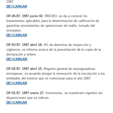
1997.
DE
S
CARGAR
OF-05-97. 1997 junio 02
. RMCBO, se da a conocer los
lineamientos aplicables para la determinación de calificación de
garantías provenientes de operaciones de reafto. tomado del
extranjero.
DE
S
CARGAR
OF-03-97. 1997 abril 18.
4% de derechos de inspección y
vigilancia, se informa acerca de la presentación de la copia de la
declaración y entero.
DE
S
CARGAR
OF-02-97. 1997 abril 15.
Registro general de reaseguradoras
extranjeras, se acuerda otorgar la renovación de la inscripción a las
entidades del exterior que se mencionan para el año 1997.
DE
S
CARGAR
OF-01-97. 1997 enero 27.
Inversiones, se mantienen vigentes las
disposiciones que se indican.
DE
S
CARGAR