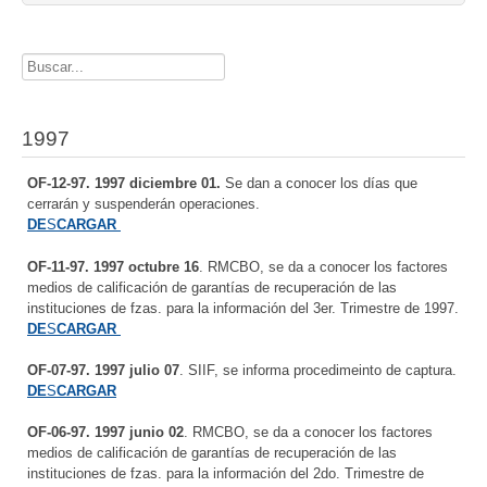
Buscador
1997
OF-12-97. 1997 diciembre 01.
Se dan a conocer los días que
cerrarán y suspenderán operaciones.
DE
S
CARGAR
OF-11-97. 1997 octubre 16
. RMCBO, se da a conocer los factores
medios de calificación de garantías de recuperación de las
instituciones de fzas. para la información del 3er. Trimestre de 1997.
DE
S
CARGAR
OF-07-97. 1997 julio 07
. SIIF, se informa procedimeinto de captura.
DE
S
CARGAR
OF-06-97. 1997 junio 02
. RMCBO, se da a conocer los factores
medios de calificación de garantías de recuperación de las
instituciones de fzas. para la información del 2do. Trimestre de