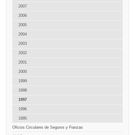
2007
2006
2005
2004
2003
2002
2001
2000
1999
1998
1997
1996
1995
Oficios Circulares de Seguros y Fianzas