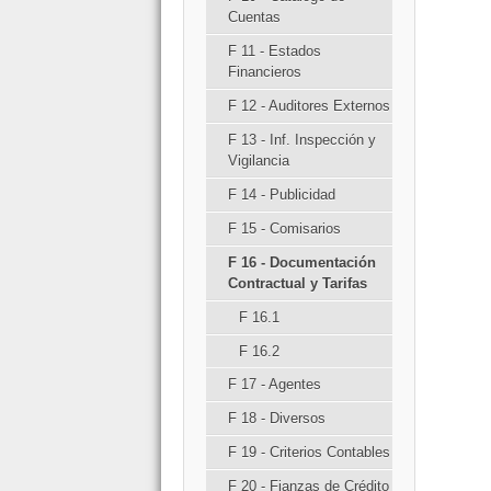
Cuentas
F 11 - Estados
Financieros
F 12 - Auditores Externos
F 13 - Inf. Inspección y
Vigilancia
F 14 - Publicidad
F 15 - Comisarios
F 16 - Documentación
Contractual y Tarifas
F 16.1
F 16.2
F 17 - Agentes
F 18 - Diversos
F 19 - Criterios Contables
F 20 - Fianzas de Crédito