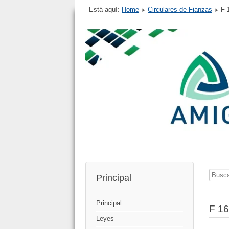
Está aquí:
Home
Circulares de Fianzas
F 
Busca
Principal
Principal
F 16
Leyes