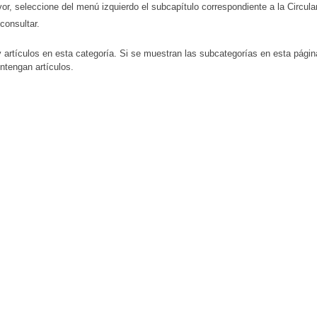
vor, seleccione del menú izquierdo el subcapítulo correspondiente a la Circula
consultar.
 artículos en esta categoría. Si se muestran las subcategorías en esta pági
ntengan artículos.