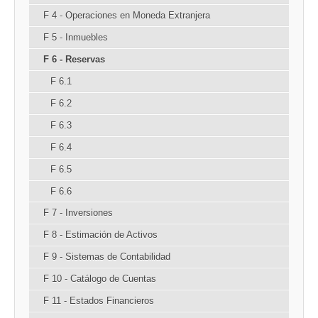
F 4 - Operaciones en Moneda Extranjera
F 5 - Inmuebles
F 6 - Reservas
F 6.1
F 6.2
F 6.3
F 6.4
F 6.5
F 6.6
F 7 - Inversiones
F 8 - Estimación de Activos
F 9 - Sistemas de Contabilidad
F 10 - Catálogo de Cuentas
F 11 - Estados Financieros