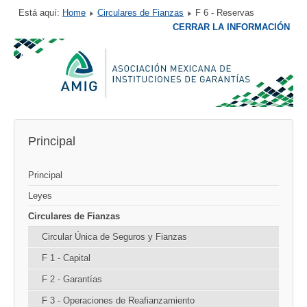
Está aquí:
Home
Circulares de Fianzas
F 6 - Reservas
CERRAR LA INFORMACIÓN
Principal
Principal
Leyes
Circulares de Fianzas
Circular Única de Seguros y Fianzas
F 1 - Capital
F 2 - Garantías
F 3 - Operaciones de Reafianzamiento