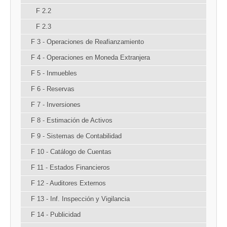
F 2.2
F 2.3
F 3 - Operaciones de Reafianzamiento
F 4 - Operaciones en Moneda Extranjera
F 5 - Inmuebles
F 6 - Reservas
F 7 - Inversiones
F 8 - Estimación de Activos
F 9 - Sistemas de Contabilidad
F 10 - Catálogo de Cuentas
F 11 - Estados Financieros
F 12 - Auditores Externos
F 13 - Inf. Inspección y Vigilancia
F 14 - Publicidad