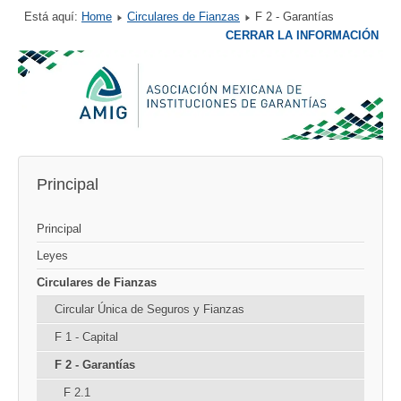
Está aquí:
Home
Circulares de Fianzas
F 2 - Garantías
CERRAR LA INFORMACIÓN
Principal
Principal
Leyes
Circulares de Fianzas
Circular Única de Seguros y Fianzas
F 1 - Capital
F 2 - Garantías
F 2.1