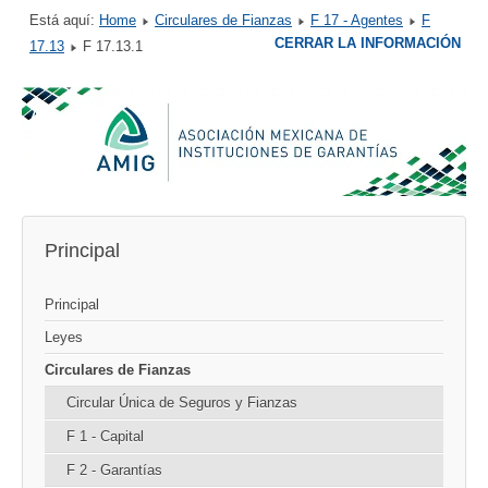
Está aquí:
Home
Circulares de Fianzas
F 17 - Agentes
F
CERRAR LA INFORMACIÓN
17.13
F 17.13.1
Principal
Principal
Leyes
Circulares de Fianzas
Circular Única de Seguros y Fianzas
F 1 - Capital
F 2 - Garantías