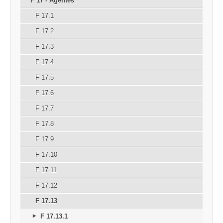
F 17 - Agentes
F 17.1
F 17.2
F 17.3
F 17.4
F 17.5
F 17.6
F 17.7
F 17.8
F 17.9
F 17.10
F 17.11
F 17.12
F 17.13
F 17.13.1