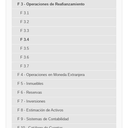
F 3 - Operaciones de Reafianzamiento
F 3.1
F 3.2
F 3.3
F 3.4
F 3.5
F 3.6
F 3.7
F 4 - Operaciones en Moneda Extranjera
F 5 - Inmuebles
F 6 - Reservas
F 7 - Inversiones
F 8 - Estimación de Activos
F 9 - Sistemas de Contabilidad
F 10 - Catálogo de Cuentas