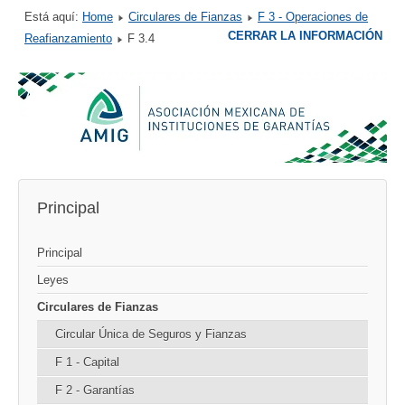
Está aquí:
Home
Circulares de Fianzas
F 3 - Operaciones de
CERRAR LA INFORMACIÓN
Reafianzamiento
F 3.4
Principal
Principal
Leyes
Circulares de Fianzas
Circular Única de Seguros y Fianzas
F 1 - Capital
F 2 - Garantías